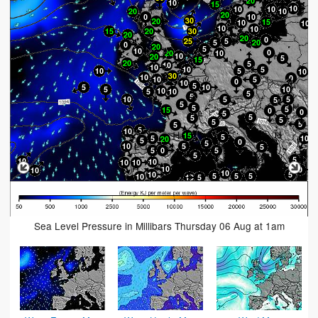
Sea Level Pressure in Millibars Thursday 06 Aug at 1am