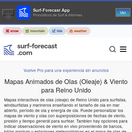
Surf-Forecast App
Ver
Pronósticos de Surf & Informes
Vuelve Pro para una experiencia sin anuncios
Mapas Animados de Olas (Oleaje) & Viento
para Reino Unido
Mapas interactivos de olas (oleaje) de Reino Unido para surfistas,
windsurfistas y marineros enseñando el tamaño de ola en mar
abierto, período de ola y energía de ola. Puede personalizar los
mapas de viento y olas con superposiciones de flechas de viento,
presión y tiempo generál para surfear. Tambien hay opciones para
indicar observaciones de viento en vivo proveniendo de barcos,
bóias marinas y estaciones meteorológicas en el mapa de olas de