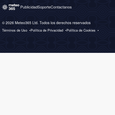
Publicidad
Soporte
Contactanos
© 2026 Meteo365 Ltd. Todos los derechos reservados
Términos de Uso
Política de Privacidad
Política de Cookies