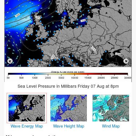
Sea Level Pressure in Millibars Friday 07 Aug at 8pm
Wave Energy Map
Wave Height Map
Wind Map