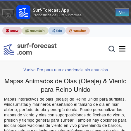
Surf-Forecast App
Ver
Pronósticos de Surf & Informes
Vuelve Pro para una experiencia sin anuncios
Mapas Animados de Olas (Oleaje) & Viento
para Reino Unido
Mapas interactivos de olas (oleaje) de Reino Unido para surfistas,
windsurfistas y marineros enseñando el tamaño de ola en mar
abierto, período de ola y energía de ola. Puede personalizar los
mapas de viento y olas con superposiciones de flechas de viento,
presión y tiempo generál para surfear. Tambien hay opciones para
indicar observaciones de viento en vivo proveniendo de barcos,
bóias marinas y estaciones meteorológicas en el mapa de olas de