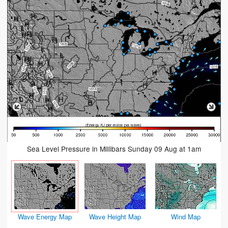
Sea Level Pressure in Millibars Sunday 09 Aug at 1am
Wave Energy Map
Wave Height Map
Wind Map