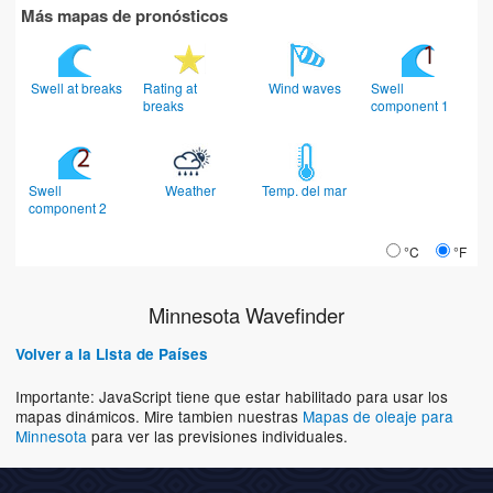
Más mapas de pronósticos
Swell at breaks
Rating at
Wind waves
Swell
breaks
component 1
Swell
Weather
Temp. del mar
component 2
°C
°F
Minnesota Wavefinder
Volver a la Lista de Países
Importante: JavaScript tiene que estar habilitado para usar los
mapas dinámicos. Mire tambien nuestras
Mapas de oleaje para
Minnesota
para ver las previsiones individuales.