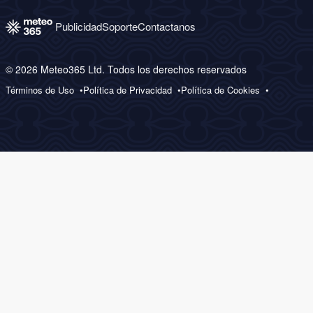
Publicidad
Soporte
Contactanos
© 2026 Meteo365 Ltd. Todos los derechos reservados
Términos de Uso
Política de Privacidad
Política de Cookies