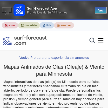
Surf-Forecast App
Ver
Pronósticos de Surf & Informes
Vuelve Pro para una experiencia sin anuncios
Mapas Animados de Olas (Oleaje) & Viento
para Minnesota
Mapas interactivos de olas (oleaje) de Minnesota para surfistas,
windsurfistas y marineros enseñando el tamaño de ola en mar
abierto, período de ola y energía de ola. Puede personalizar los
mapas de viento y olas con superposiciones de flechas de viento,
presión y tiempo generál para surfear. Tambien hay opciones para
indicar observaciones de viento en vivo proveniendo de barcos,
bóias marinas y estaciones meteorológicas en el mapa de olas de