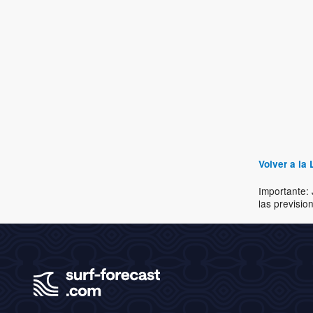
Volver a la 
Importante: 
las previsio