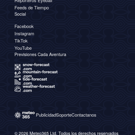
Reporteros Eyeball
Feeds de Tiempo
Social
Facebook
Instagram
TikTok
YouTube
Previsiones Cada Aventura
Publicidad
Soporte
Contactanos
© 2026 Meteo365 Ltd. Todos los derechos reservados