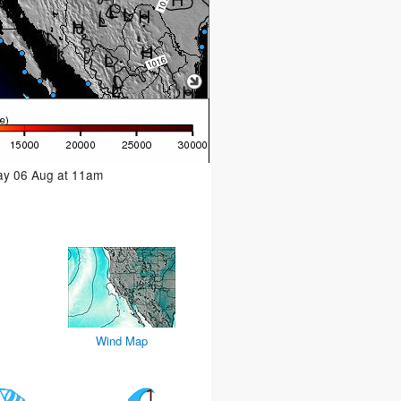
day 06 Aug at 11am
Wind Map