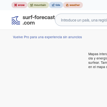
Vuelve Pro para una experiencia sin anuncios
Mapas intera
ola y energí
surfear. Ta
en el mapa d