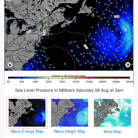
Sea Level Pressure in Millibars Saturday 08 Aug at 3am
Wave Energy Map
Wave Height Map
Wind Map