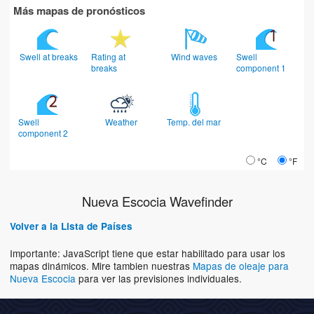
Más mapas de pronósticos
Swell at breaks
Rating at
Wind waves
Swell
breaks
component 1
Swell
Weather
Temp. del mar
component 2
°C
°F
Nueva Escocia Wavefinder
Volver a la Lista de Países
Importante: JavaScript tiene que estar habilitado para usar los
mapas dinámicos. Mire tambien nuestras
Mapas de oleaje para
Nueva Escocia
para ver las previsiones individuales.