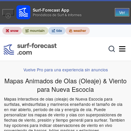
Surf-Forecast App
Ver
Pronósticos de Surf & Informes
Vuelve Pro para una experiencia sin anuncios
Mapas Animados de Olas (Oleaje) & Viento
para Nueva Escocia
Mapas interactivos de olas (oleaje) de Nueva Escocia para
surfistas, windsurfistas y marineros enseñando el tamaño de ola
en mar abierto, período de ola y energía de ola. Puede
personalizar los mapas de viento y olas con superposiciones de
flechas de viento, presión y tiempo generál para surfear. Tambien
hay opciones para indicar observaciones de viento en vivo
proveniendo de barcos, bóias marinas y estaciones