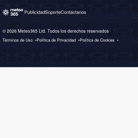
Publicidad
Soporte
Contactanos
© 2026 Meteo365 Ltd. Todos los derechos reservados
Términos de Uso
Política de Privacidad
Política de Cookies