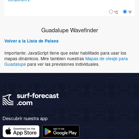
°C
°F
Guadalupe Wavefinder
Volver a la Lista de Países
Importante: JavaScript tiene que estar habilitado para usar los
mapas dinámicos. Mire tambien nuestras
Mapas de oleaje para
Guadalupe
para ver las previsiones individuales.
Descubrir nuestra app