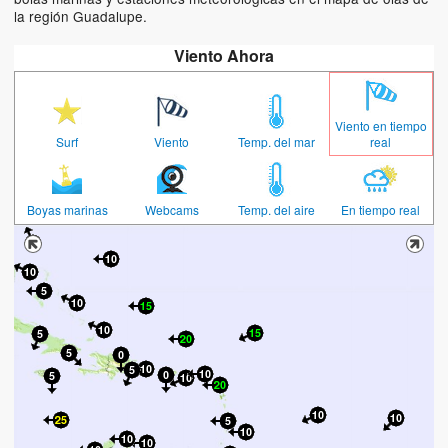
la región Guadalupe.
Viento Ahora
Viento en tiempo
Surf
Viento
Temp. del mar
real
Boyas marinas
Webcams
Temp. del aire
En tiempo real