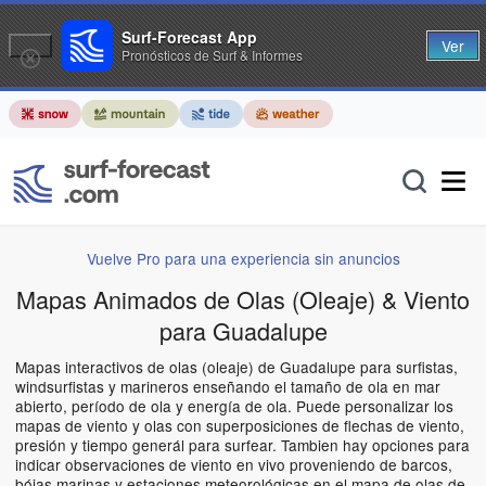
Surf-Forecast App
Ver
Pronósticos de Surf & Informes
Vuelve Pro para una experiencia sin anuncios
Mapas Animados de Olas (Oleaje) & Viento
para Guadalupe
Mapas interactivos de olas (oleaje) de Guadalupe para surfistas,
windsurfistas y marineros enseñando el tamaño de ola en mar
abierto, período de ola y energía de ola. Puede personalizar los
mapas de viento y olas con superposiciones de flechas de viento,
presión y tiempo generál para surfear. Tambien hay opciones para
indicar observaciones de viento en vivo proveniendo de barcos,
bóias marinas y estaciones meteorológicas en el mapa de olas de