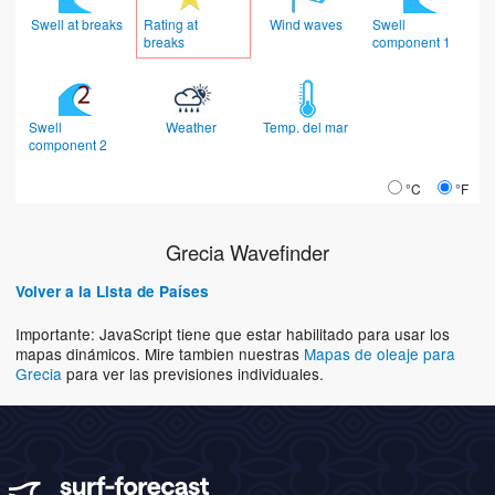
Swell at breaks
Rating at
Wind waves
Swell
breaks
component 1
Swell
Weather
Temp. del mar
component 2
°C
°F
Grecia Wavefinder
Volver a la Lista de Países
Importante: JavaScript tiene que estar habilitado para usar los
mapas dinámicos. Mire tambien nuestras
Mapas de oleaje para
Grecia
para ver las previsiones individuales.