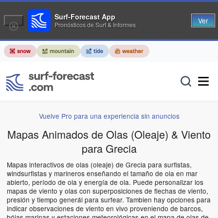
Surf-Forecast App
Ver
Pronósticos de Surf & Informes
Vuelve Pro para una experiencia sin anuncios
Mapas Animados de Olas (Oleaje) & Viento
para Grecia
Mapas interactivos de olas (oleaje) de Grecia para surfistas,
windsurfistas y marineros enseñando el tamaño de ola en mar
abierto, período de ola y energía de ola. Puede personalizar los
mapas de viento y olas con superposiciones de flechas de viento,
presión y tiempo generál para surfear. Tambien hay opciones para
indicar observaciones de viento en vivo proveniendo de barcos,
bóias marinas y estaciones meteorológicas en el mapa de olas de