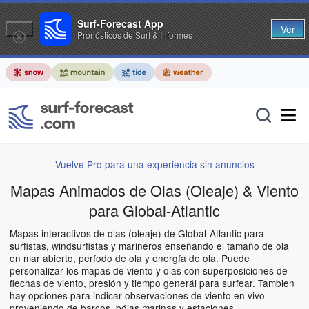
Surf-Forecast App
Ver
Pronósticos de Surf & Informes
Vuelve Pro para una experiencia sin anuncios
Mapas Animados de Olas (Oleaje) & Viento
para Global-Atlantic
Mapas interactivos de olas (oleaje) de Global-Atlantic para
surfistas, windsurfistas y marineros enseñando el tamaño de ola
en mar abierto, período de ola y energía de ola. Puede
personalizar los mapas de viento y olas con superposiciones de
flechas de viento, presión y tiempo generál para surfear. Tambien
hay opciones para indicar observaciones de viento en vivo
proveniendo de barcos, bóias marinas y estaciones