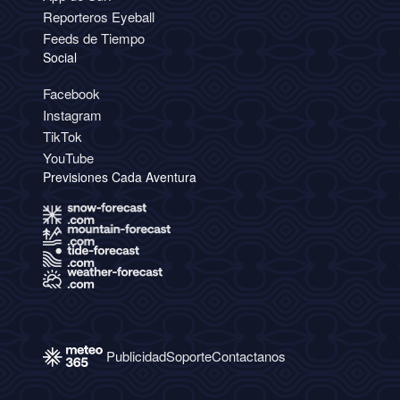
Reporteros Eyeball
Feeds de Tiempo
Social
Facebook
Instagram
TikTok
YouTube
Previsiones Cada Aventura
Publicidad
Soporte
Contactanos