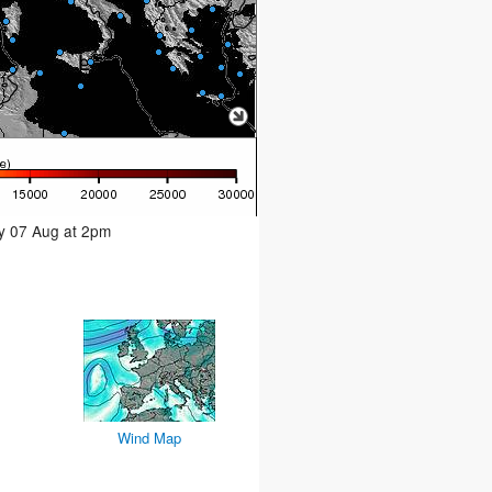
ay 07 Aug at 2pm
Wind Map