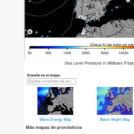
Sea Level Pressure in Millibars Frid
Enseñe en el mapa:
Wave Energy Map
Wave Height Map
Más mapas de pronósticos