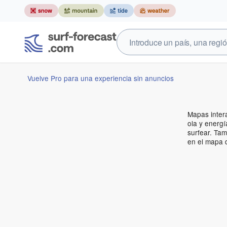
Vuelve Pro para una experiencia sin anuncios
Mapas intera
ola y energí
surfear. Ta
en el mapa d