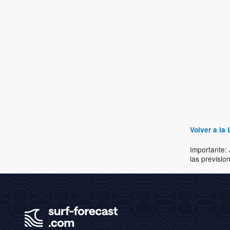
Volver a la 
Importante: 
las previsio