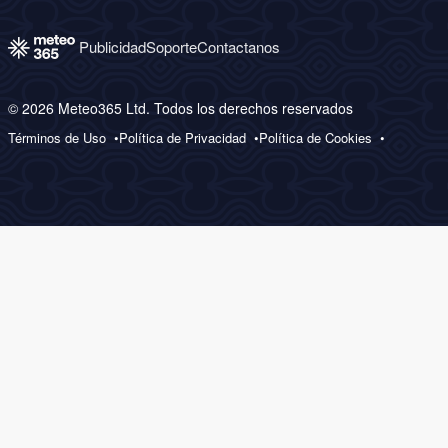
Publicidad
Soporte
Contactanos
© 2026 Meteo365 Ltd. Todos los derechos reservados
Términos de Uso
Política de Privacidad
Política de Cookies