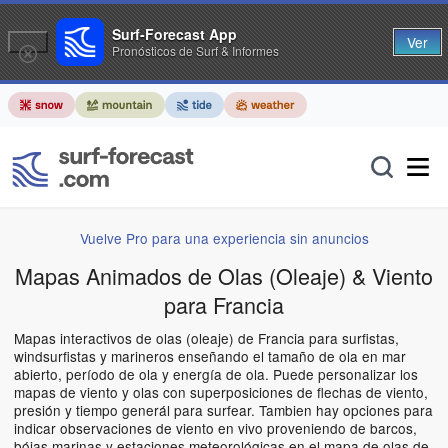
Surf-Forecast App
Ver
Pronósticos de Surf & Informes
Vuelve Pro para una experiencia sin anuncios
Mapas Animados de Olas (Oleaje) & Viento
para Francia
Mapas interactivos de olas (oleaje) de Francia para surfistas,
windsurfistas y marineros enseñando el tamaño de ola en mar
abierto, período de ola y energía de ola. Puede personalizar los
mapas de viento y olas con superposiciones de flechas de viento,
presión y tiempo generál para surfear. Tambien hay opciones para
indicar observaciones de viento en vivo proveniendo de barcos,
bóias marinas y estaciones meteorológicas en el mapa de olas de