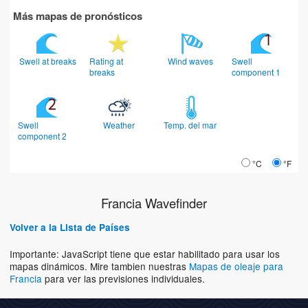
Más mapas de pronósticos
Swell at breaks
Rating at
Wind waves
Swell
breaks
component 1
Swell
Weather
Temp. del mar
component 2
°C
°F
Francia Wavefinder
Volver a la Lista de Países
Importante: JavaScript tiene que estar habilitado para usar los
mapas dinámicos. Mire tambien nuestras
Mapas de oleaje para
Francia
para ver las previsiones individuales.