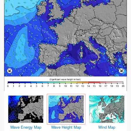
Wave Energy Map
Wave Height Map
Wind Map