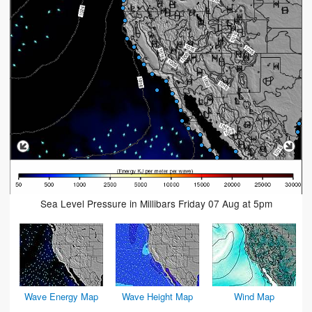
Sea Level Pressure in Millibars Friday 07 Aug at 5pm
Wave Energy Map
Wave Height Map
Wind Map