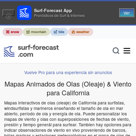
Surf-Forecast App
Ver
Pronósticos de Surf & Informes
Vuelve Pro para una experiencia sin anuncios
Mapas Animados de Olas (Oleaje) & Viento
para California
Mapas interactivos de olas (oleaje) de California para surfistas,
windsurfistas y marineros enseñando el tamaño de ola en mar
abierto, período de ola y energía de ola. Puede personalizar los
mapas de viento y olas con superposiciones de flechas de viento,
presión y tiempo generál para surfear. Tambien hay opciones para
indicar observaciones de viento en vivo proveniendo de barcos,
bóias marinas y estaciones meteorológicas en el mapa de olas de