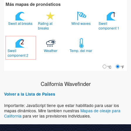
Más mapas de pronósticos
Swell at breaks
Rating at
Wind waves
Swell
breaks
component 1
Swell
Weather
Temp. del mar
component 2
°C
°F
California Wavefinder
Volver a la Lista de Países
Importante: JavaScript tiene que estar habilitado para usar los
mapas dinámicos. Mire tambien nuestras
Mapas de oleaje para
California
para ver las previsiones individuales.