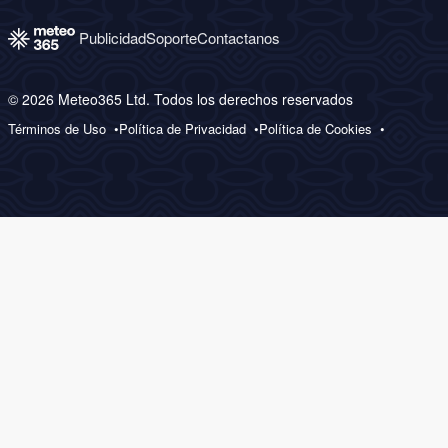
Publicidad
Soporte
Contactanos
© 2026 Meteo365 Ltd. Todos los derechos reservados
Términos de Uso
Política de Privacidad
Política de Cookies