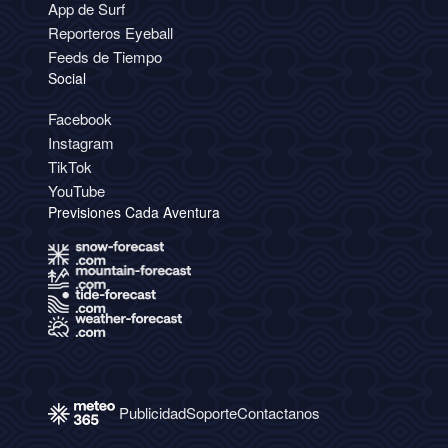
App de Surf
Reporteros Eyeball
Feeds de Tiempo
Social
Facebook
Instagram
TikTok
YouTube
Previsiones Cada Aventura
Publicidad
Soporte
Contactanos