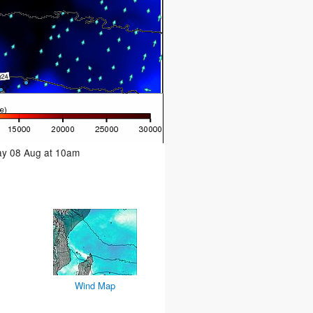
day 08 Aug at 10am
Wind Map