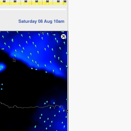
Saturday 08 Aug 10am