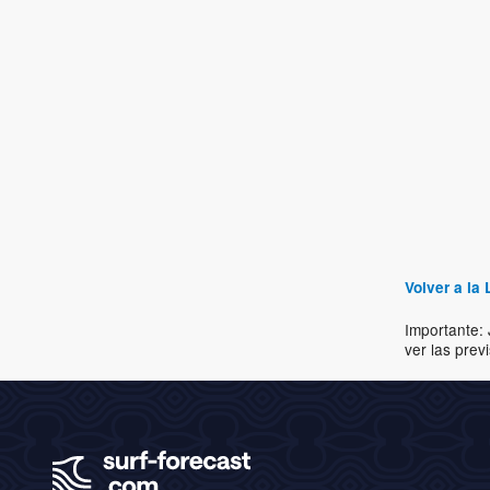
Volver a la 
Importante: 
ver las prev