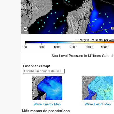
Sea Level Pressure in Millibars Satur
Enseñe en el mapa:
Wave Energy Map
Wave Height Map
Más mapas de pronósticos