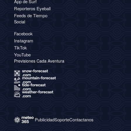
App de Surf
Reporteros Eyeball
Feeds de Tiempo
Social
Facebook
Instagram
TikTok
YouTube
Previsiones Cada Aventura
Publicidad
Soporte
Contactanos