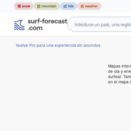
Vuelve Pro para una experiencia sin anuncios
Mapas intera
de ola y ene
surfear. Ta
en el mapa d