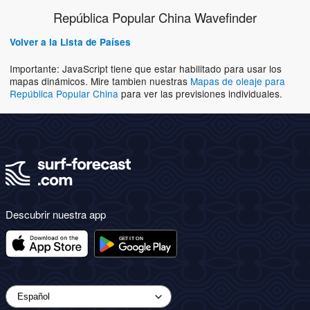
República Popular China Wavefinder
Volver a la Lista de Países
Importante: JavaScript tiene que estar habilitado para usar los
mapas dinámicos. Mire tambien nuestras
Mapas de oleaje para
República Popular China
para ver las previsiones individuales.
Descubrir nuestra app