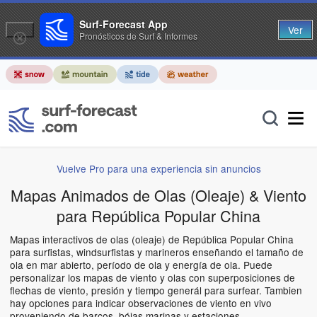
Surf-Forecast App
Ver
Pronósticos de Surf & Informes
Vuelve Pro para una experiencia sin anuncios
Mapas Animados de Olas (Oleaje) & Viento
para República Popular China
Mapas interactivos de olas (oleaje) de República Popular China
para surfistas, windsurfistas y marineros enseñando el tamaño de
ola en mar abierto, período de ola y energía de ola. Puede
personalizar los mapas de viento y olas con superposiciones de
flechas de viento, presión y tiempo generál para surfear. Tambien
hay opciones para indicar observaciones de viento en vivo
proveniendo de barcos, bóias marinas y estaciones