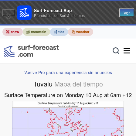
Surf-Forecast App
Ver
Pronósticos de Surf & Informes
Vuelve Pro para una experiencia sin anuncios
Tuvalu
Mapa del tiempo
Surface Temperature on Monday 10 Aug at 6am +12