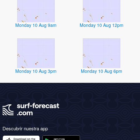
Monday 10 Aug 9am
Monday 10 Aug 12pm
Monday 10 Aug 3pm
Monday 10 Aug 6pm
Descubrir nuestra app