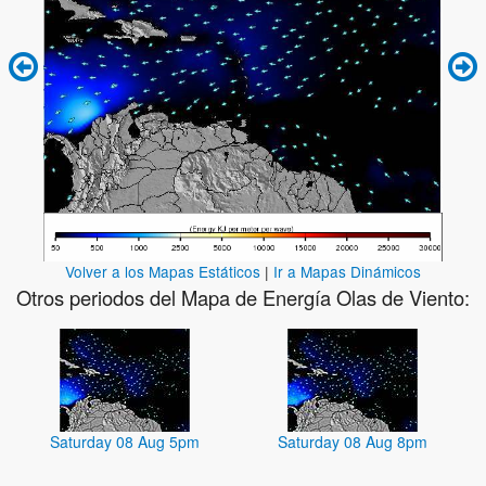
Volver a los Mapas Estáticos
|
Ir a Mapas Dinámicos
Otros periodos del Mapa de Energía Olas de Viento:
Saturday 08 Aug 5pm
Saturday 08 Aug 8pm