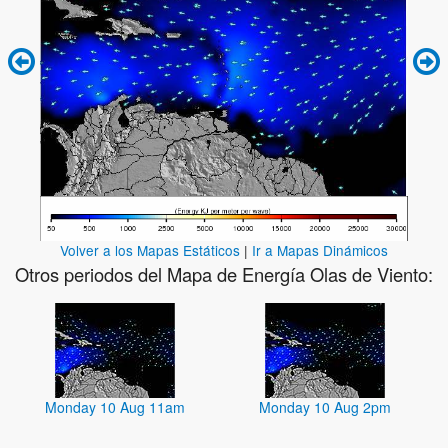
Volver a los Mapas Estáticos
|
Ir a Mapas Dinámicos
Otros periodos del Mapa de Energía Olas de Viento:
Monday 10 Aug 11am
Monday 10 Aug 2pm