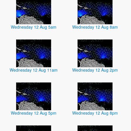
Wednesday 12 Aug 5am
Wednesday 12 Aug 8am
Wednesday 12 Aug 11am
Wednesday 12 Aug 2pm
Wednesday 12 Aug 5pm
Wednesday 12 Aug 8pm