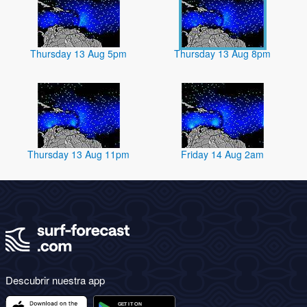
Thursday 13 Aug 5pm
Thursday 13 Aug 8pm
Thursday 13 Aug 11pm
Friday 14 Aug 2am
Descubrir nuestra app