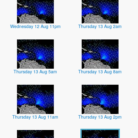
Wednesday 12 Aug 11pm
Thursday 13 Aug 2am
Thursday 13 Aug 5am
Thursday 13 Aug 8am
Thursday 13 Aug 11am
Thursday 13 Aug 2pm