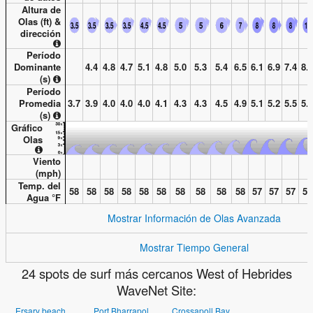
Altura de
Olas (
ft
) &
dirección
Período
Dominante
4.4
4.8
4.7
5.1
4.8
5.0
5.3
5.4
6.5
6.1
6.9
7.4
8.
(s)
Período
Promedia
3.7
3.9
4.0
4.0
4.0
4.1
4.3
4.3
4.5
4.9
5.1
5.2
5.5
5.
(s)
Gráfico
Olas
Viento
(
mph
)
Temp. del
58
58
58
58
58
58
58
58
58
58
57
57
57
57
Agua °
F
Mostrar Información de Olas Avanzada
Mostrar Tiempo General
24 spots de surf más cercanos West of Hebrides
WaveNet Site:
Ersary beach
Port Bharrapol
Crossapoll Bay