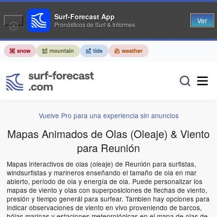
Surf-Forecast App
Ver
Pronósticos de Surf & Informes
Vuelve Pro para una experiencia sin anuncios
Mapas Animados de Olas (Oleaje) & Viento
para Reunión
Mapas interactivos de olas (oleaje) de Reunión para surfistas,
windsurfistas y marineros enseñando el tamaño de ola en mar
abierto, período de ola y energía de ola. Puede personalizar los
mapas de viento y olas con superposiciones de flechas de viento,
presión y tiempo generál para surfear. Tambien hay opciones para
indicar observaciones de viento en vivo proveniendo de barcos,
bóias marinas y estaciones meteorológicas en el mapa de olas de