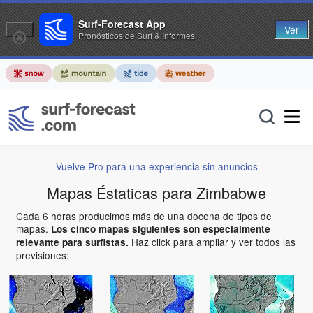
Surf-Forecast App
Ver
Pronósticos de Surf & Informes
Vuelve Pro para una experiencia sin anuncios
Mapas Éstaticas para Zimbabwe
Cada 6 horas producimos más de una docena de tipos de
mapas.
Los cinco mapas siguientes son especialmente
Haz click para ampliar y ver todos las
relevante para surfistas.
previsiones: