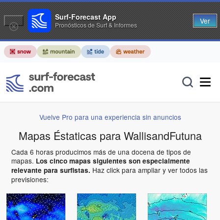
Surf-Forecast App
Ver
Pronósticos de Surf & Informes
Vuelve Pro para una experiencia sin anuncios
Mapas Éstaticas para WallisandFutuna
Cada 6 horas producimos más de una docena de tipos de
mapas.
Los cinco mapas siguientes son especialmente
Haz click para ampliar y ver todos las
relevante para surfistas.
previsiones: