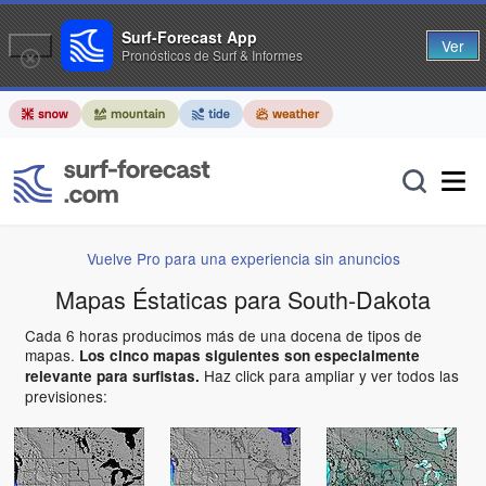
Surf-Forecast App
Ver
Pronósticos de Surf & Informes
Vuelve Pro para una experiencia sin anuncios
Mapas Éstaticas para South-Dakota
Cada 6 horas producimos más de una docena de tipos de
mapas.
Los cinco mapas siguientes son especialmente
Haz click para ampliar y ver todos las
relevante para surfistas.
previsiones: