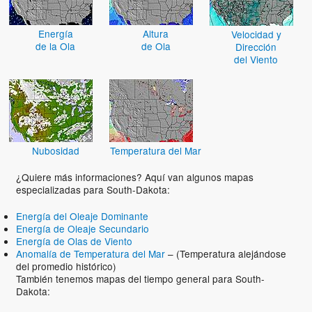
Energía
Altura
Velocidad y
de la Ola
de Ola
Dirección
del Viento
Nubosidad
Temperatura del Mar
¿Quiere más informaciones? Aquí van algunos mapas
especializadas para South-Dakota:
Energía del Oleaje Dominante
Energía de Oleaje Secundario
Energía de Olas de Viento
Anomalía de Temperatura del Mar
– (Temperatura alejándose
del promedio histórico)
También tenemos mapas del tiempo general para South-
Dakota: