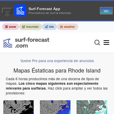
Surf-Forecast App
Ver
Pronósticos de Surf & Informes
Vuelve Pro para una experiencia sin anuncios
Mapas Éstaticas para Rhode Island
Cada 6 horas producimos más de una docena de tipos de
mapas.
Los cinco mapas siguientes son especialmente
Haz click para ampliar y ver todos las
relevante para surfistas.
previsiones: