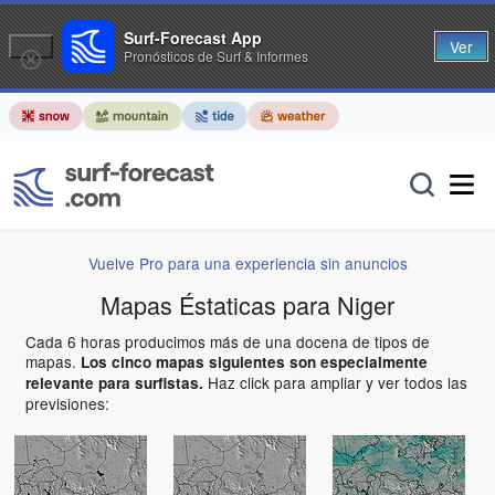
Surf-Forecast App
Ver
Pronósticos de Surf & Informes
Vuelve Pro para una experiencia sin anuncios
Mapas Éstaticas para Niger
Cada 6 horas producimos más de una docena de tipos de
mapas.
Los cinco mapas siguientes son especialmente
Haz click para ampliar y ver todos las
relevante para surfistas.
previsiones: