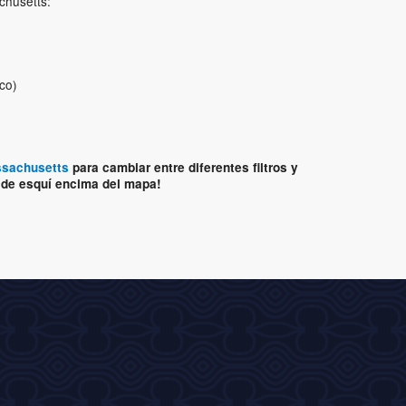
chusetts:
co)
ssachusetts
para cambiar entre diferentes filtros y
 de esquí encima del mapa!