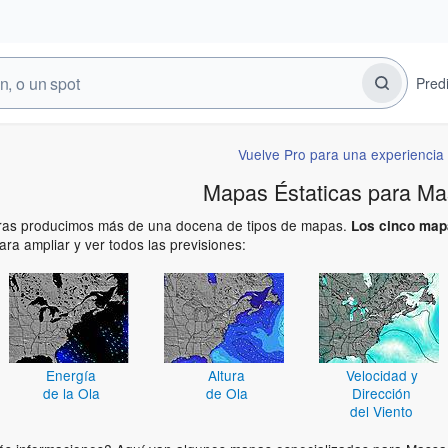
Pred
Vuelve Pro para una experiencia 
Mapas Éstaticas para Ma
ras producimos más de una docena de tipos de mapas.
Los cinco mapa
ara ampliar y ver todos las previsiones:
Energía
Altura
Velocidad y
de la Ola
de Ola
Dirección
del Viento