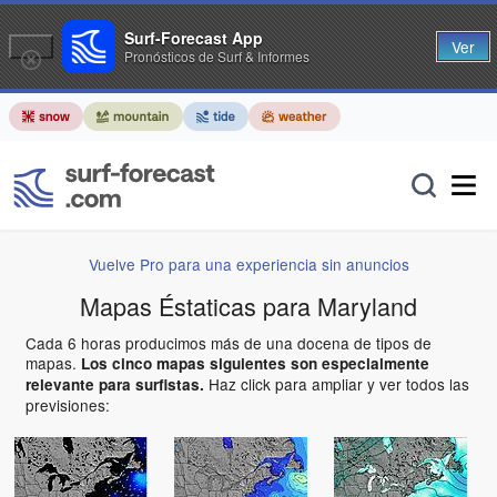
Surf-Forecast App
Ver
Pronósticos de Surf & Informes
Vuelve Pro para una experiencia sin anuncios
Mapas Éstaticas para Maryland
Cada 6 horas producimos más de una docena de tipos de
mapas.
Los cinco mapas siguientes son especialmente
Haz click para ampliar y ver todos las
relevante para surfistas.
previsiones: