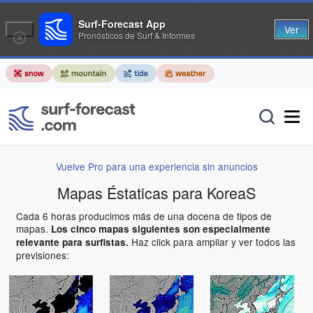
Surf-Forecast App
Ver
Pronósticos de Surf & Informes
Vuelve Pro para una experiencia sin anuncios
Mapas Éstaticas para KoreaS
Cada 6 horas producimos más de una docena de tipos de
mapas.
Los cinco mapas siguientes son especialmente
Haz click para ampliar y ver todos las
relevante para surfistas.
previsiones: