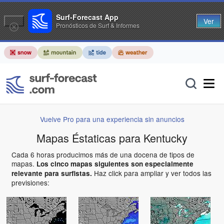
Surf-Forecast App
Ver
Pronósticos de Surf & Informes
Vuelve Pro para una experiencia sin anuncios
Mapas Éstaticas para Kentucky
Cada 6 horas producimos más de una docena de tipos de
mapas.
Los cinco mapas siguientes son especialmente
Haz click para ampliar y ver todos las
relevante para surfistas.
previsiones: