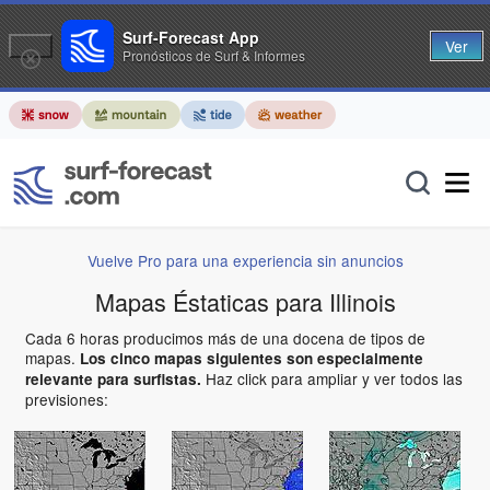
Surf-Forecast App
Ver
Pronósticos de Surf & Informes
Vuelve Pro para una experiencia sin anuncios
Mapas Éstaticas para Illinois
Cada 6 horas producimos más de una docena de tipos de
mapas.
Los cinco mapas siguientes son especialmente
Haz click para ampliar y ver todos las
relevante para surfistas.
previsiones: