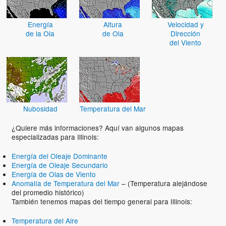
Energía
Altura
Velocidad y
de la Ola
de Ola
Dirección
del Viento
Nubosidad
Temperatura del Mar
¿Quiere más informaciones? Aquí van algunos mapas
especializadas para Illinois:
Energía del Oleaje Dominante
Energía de Oleaje Secundario
Energía de Olas de Viento
Anomalía de Temperatura del Mar
– (Temperatura alejándose
del promedio histórico)
También tenemos mapas del tiempo general para Illinois:
Temperatura del Aire