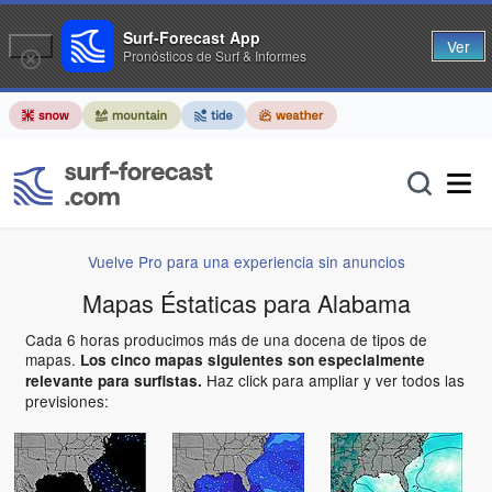
Surf-Forecast App
Ver
Pronósticos de Surf & Informes
Vuelve Pro para una experiencia sin anuncios
Mapas Éstaticas para Alabama
Cada 6 horas producimos más de una docena de tipos de
mapas.
Los cinco mapas siguientes son especialmente
Haz click para ampliar y ver todos las
relevante para surfistas.
previsiones: