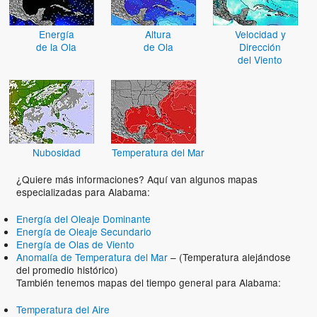
Energía
Altura
Velocidad y
de la Ola
de Ola
Dirección
del Viento
Nubosidad
Temperatura del Mar
¿Quiere más informaciones? Aquí van algunos mapas
especializadas para Alabama:
Energía del Oleaje Dominante
Energía de Oleaje Secundario
Energía de Olas de Viento
Anomalía de Temperatura del Mar
– (Temperatura alejándose
del promedio histórico)
También tenemos mapas del tiempo general para Alabama:
Temperatura del Aire