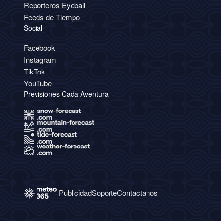
Reporteros Eyeball
Feeds de Tiempo
Social
Facebook
Instagram
TikTok
YouTube
Previsiones Cada Aventura
Publicidad
Soporte
Contactanos